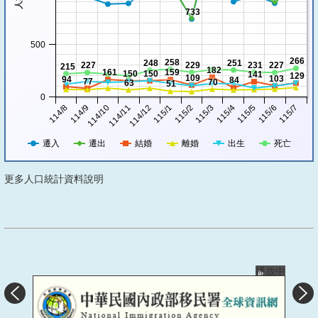
733
500
266
258
248
251
227
229
231
227
215
182
161
159
150
150
141
129
109
103
94
84
77
70
63
51
0
114/8
114/11
115/2
115/5
114/10
115/1
115/4
115/7
114/9
114/12
115/3
115/6
遷入
遷出
結婚
離婚
出生
死亡
更多人口統計資料說明
播放中