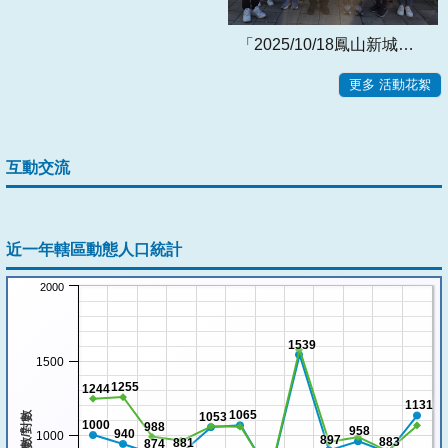
「2025/10/18鳳山新城樂重陽 」設攤宣導活動
更多 活動花絮
互動交流
近一年轄區動態人口統計
2000
1539
1500
1255
1244
1131
1065
人數/對數
1053
1000
988
958
940
1000
897
883
881
874