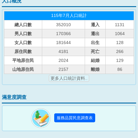
人口概況
115年7月人口統計
總人口數
352010
遷入
1131
男人口數
170366
遷出
1064
女人口數
181644
出生
128
原住民數
4181
死亡
266
平地原住民
2024
結婚
129
山地原住民
2157
離婚
86
更多人口統計資料..
滿意度調查
服務品質民意調查表