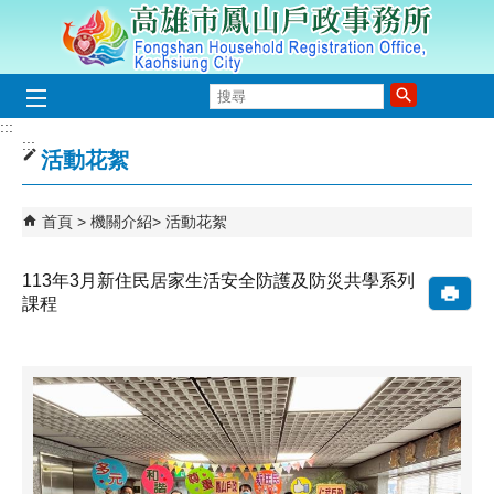
跳到主要內容區塊
搜
尋
:::
:::
活動花絮
首頁
機關介紹
活動花絮
113年3月新住民居家生活安全防護及防災共學系列
課程