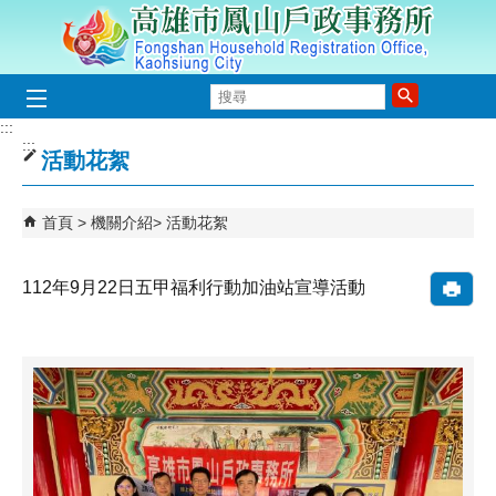
跳到主要內容區塊
搜
尋
:::
:::
活動花絮
首頁
機關介紹
活動花絮
112年9月22日五甲福利行動加油站宣導活動