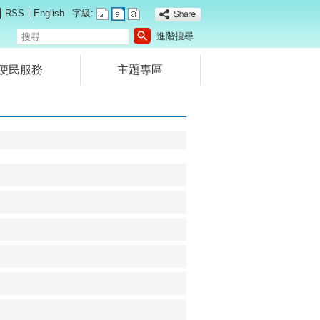
RSS
English
字級:
搜
進階搜尋
尋
便民服務
主題專區