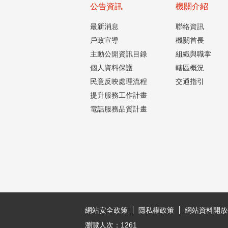
公告資訊
機關介紹
最新消息
聯絡資訊
戶政宣導
機關首長
主動公開資訊目錄
組織與職掌
個人資料保護
轄區概況
民意反映處理流程
交通指引
提升服務工作計畫
電話服務品質計畫
:::
網站安全政策
隱私權政策
網站資料開放
瀏覽人次：
1261