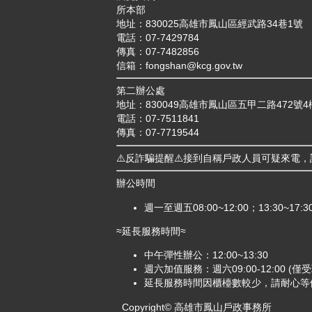
所本部
地址：830025高雄市鳳山區經武路34巷1號
電話：07-7429784
傳真：07-7482856
信箱：fongshan@kcg.gov.tw
第二辦公處
地址：830049高雄市鳳山區五甲二路472號4
電話：07-7511841
傳真：07-7719544
⚠️反詐騙提醒⚠️接到自稱戶政人員可疑來電
辦公時間
週一至週五08:00~12:00；13:30~17:3
≈延長服務時間≈
中午彈性辦公：12:00~13:30
週六加值服務：週六09:00-12:00 (
延長服務時間因櫃檯數較少，請耐心等
Copyright© 高雄市鳳山戶政事務所