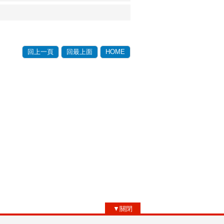
回上一頁
回最上面
HOME
▼關閉