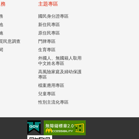
服務
主題專區
務
國民身分證專區
地
新住民專區
施
原住民專區
質民意調查
門牌專區
閱
生育專區
外國人、無國籍人取用
中文姓名專區
高風險家庭及婦幼保護
專區
檔案應用專區
兒童專區
性別主流化專區