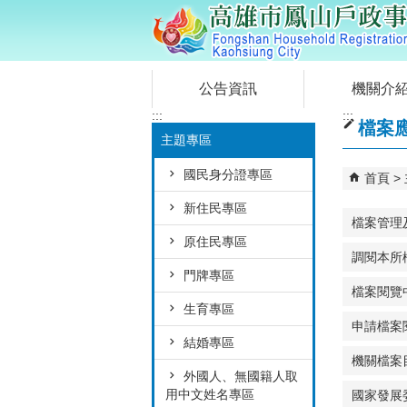
跳到主要內容區塊
公告資訊
機關介
:::
:::
檔案
主題專區
國民身分證專區
首頁
新住民專區
檔案管理
原住民專區
調閱本所
門牌專區
檔案閱覽
生育專區
申請檔案
結婚專區
機關檔案
外國人、無國籍人取
用中文姓名專區
國家發展