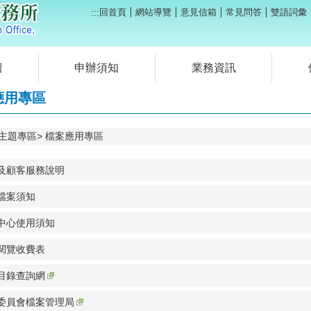
回首頁
網站導覽
意見信箱
常見問答
雙語詞彙
:::
紹
申辦須知
業務資訊
應用專區
主題專區
檔案應用專區
及顧客服務說明
檔案須知
中心使用須知
閱覽收費表
目錄查詢網
委員會檔案管理局