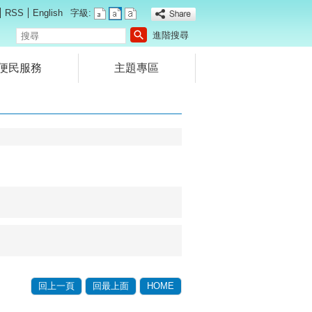
RSS
English
字級:
搜
進階搜尋
尋
便民服務
主題專區
回上一頁
回最上面
HOME