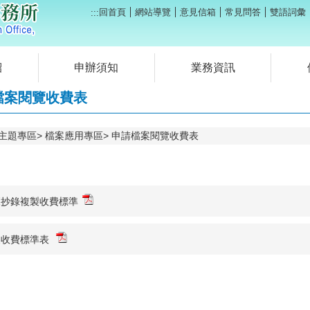
回首頁
網站導覽
意見信箱
常見問答
雙語詞彙
:::
紹
申辦須知
業務資訊
檔案閱覽收費表
主題專區
檔案應用專區
申請檔案閱覽收費表
覽抄錄複製收費標準
製收費標準表