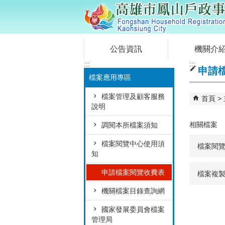
跳到主要內容區塊
公告資訊
機關介
:::
:::
申請
檔案應用專區
檔案管理及顧客服務
首頁
說明
相關檔案
調閱本所檔案須知
檔案閱覽中心使用須
檔案閱
知
申請檔案閱覽收費表
檔案複
機關檔案目錄查詢網
國家發展委員會檔案
管理局