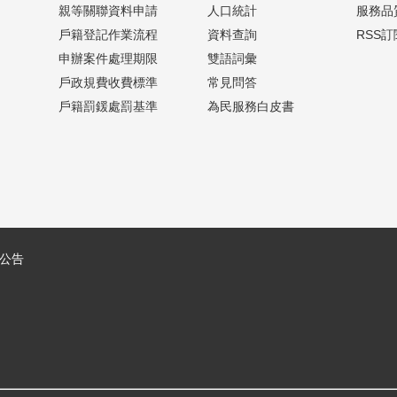
親等關聯資料申請
人口統計
服務品
戶籍登記作業流程
資料查詢
RSS訂
申辦案件處理期限
雙語詞彙
戶政規費收費標準
常見問答
戶籍罰鍰處罰基準
為民服務白皮書
公告