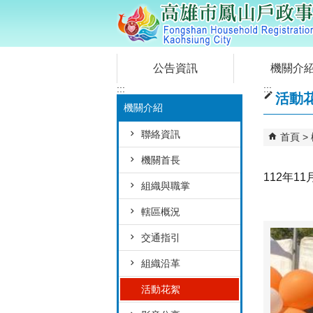
跳到主要內容區塊
公告資訊
機關介
:::
:::
活動
機關介紹
聯絡資訊
首頁
機關首長
112年1
組織與職掌
轄區概況
交通指引
組織沿革
活動花絮