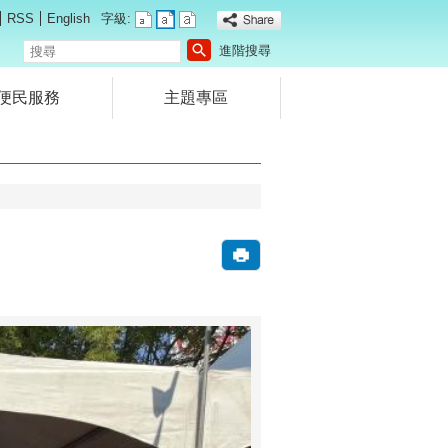
RSS
English
字級:
搜
進階搜尋
尋
便民服務
主題專區