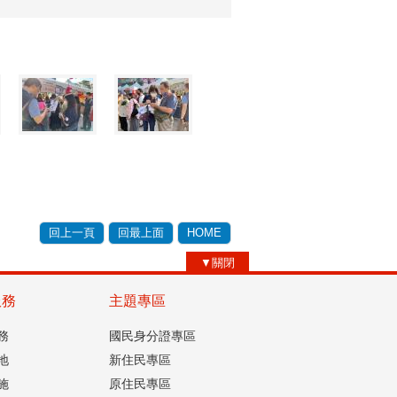
回上一頁
回最上面
HOME
▼關閉
服務
主題專區
務
國民身分證專區
地
新住民專區
施
原住民專區