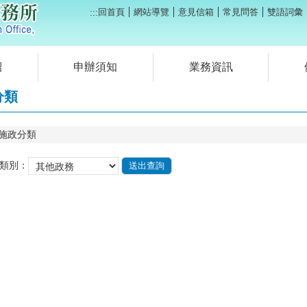
回首頁
網站導覽
意見信箱
常見問答
雙語詞彙
:::
紹
申辦須知
業務資訊
分類
施政分類
類別：