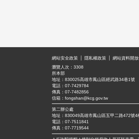
:::
網站安全政策
隱私權政策
網站資料開放
瀏覽人次：
3308
所本部
地址：830025高雄市鳳山區經武路34巷1號
電話：07-7429784
傳真：07-7482856
信箱：fongshan@kcg.gov.tw
第二辦公處
地址：830049高雄市鳳山區五甲二路472號4
電話：07-7511841
傳真：07-7719544