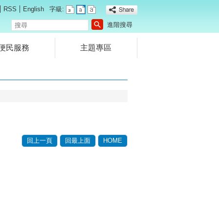
RSS
English
字級:
搜
進階搜尋
尋
便民服務
主題專區
回上一頁
回最上面
HOME