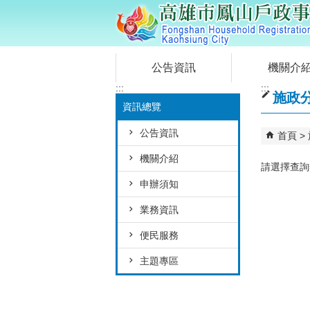
跳到主要內容區塊
公告資訊
機關介
:::
:::
施政
資訊總覽
公告資訊
首頁
機關介紹
請選擇查詢
申辦須知
業務資訊
便民服務
主題專區