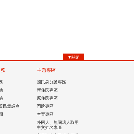
▼關閉
服務
主題專區
務
國民身分證專區
地
新住民專區
施
原住民專區
質民意調查
門牌專區
閱
生育專區
外國人、無國籍人取用
中文姓名專區