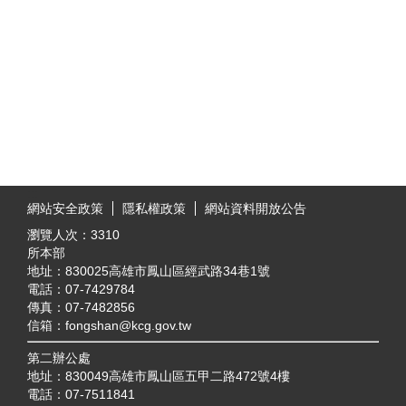
:::
網站安全政策
隱私權政策
網站資料開放公告
瀏覽人次：
3310
所本部
地址：830025高雄市鳳山區經武路34巷1號
電話：07-7429784
傳真：07-7482856
信箱：fongshan@kcg.gov.tw
第二辦公處
地址：830049高雄市鳳山區五甲二路472號4樓
電話：07-7511841