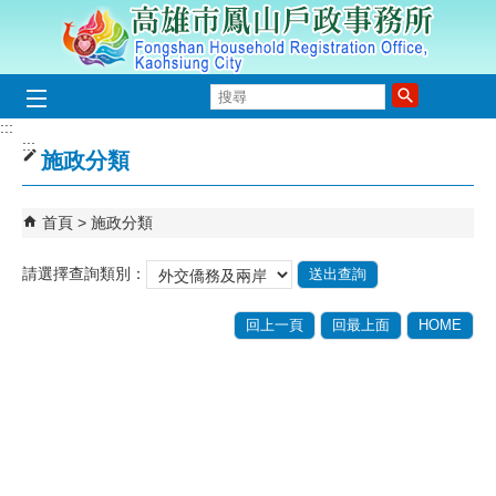
跳到主要內容區塊
搜
尋
:::
:::
施政分類
首頁
施政分類
請選擇查詢類別：
回上一頁
回最上面
HOME