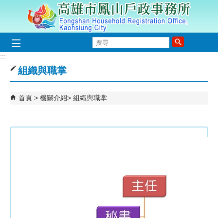
跳到主要內容區塊
搜
尋
:::
:::
組織與職掌
首頁
機關介紹
組織與職掌