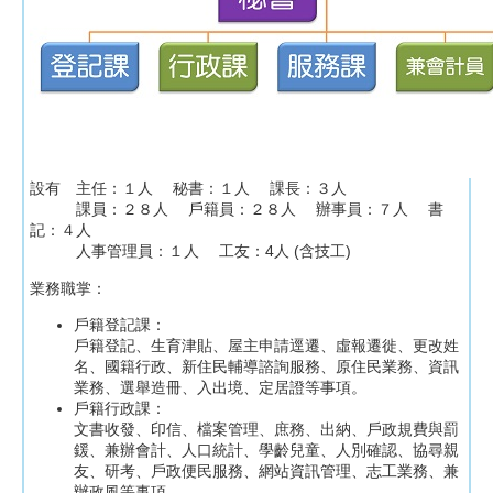
設有 主任：１人 秘書：１人 課長：３人
課員：２８人 戶籍員：２８人 辦事員：７人 書
記：４人
人事管理員：１人 工友：4人 (含技工)
業務職掌：
戶籍登記課：
戶籍登記、生育津貼、屋主申請逕遷、虛報遷徙、更改姓
名、國籍行政、新住民輔導諮詢服務、原住民業務、資訊
業務、選舉造冊、入出境、定居證等事項。
戶籍行政課：
文書收發、印信、檔案管理、庶務、出納、戶政規費與罰
鍰、兼辦會計、人口統計、學齡兒童、人別確認、協尋親
友、研考、戶政便民服務、網站資訊管理、志工業務、兼
辦政風等事項。