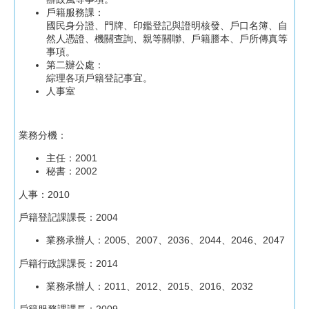
戶籍服務課：
國民身分證、門牌、印鑑登記與證明核發、戶口名簿、自
然人憑證、機關查詢、親等關聯、戶籍謄本、戶所傳真等
事項。
第二辦公處：
綜理各項戶籍登記事宜。
人事室
業務分機：
主任：2001
秘書：2002
人事：2010
戶籍登記課課長：2004
業務承辦人：2005、2007、2036、2044、2046、2047
戶籍行政課課長：2014
業務承辦人：2011、2012、2015、2016、2032