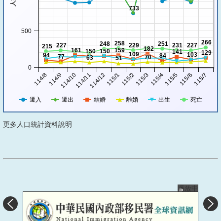
733
500
266
258
248
251
227
229
231
227
215
182
161
159
150
150
141
129
109
103
94
84
77
70
63
51
0
114/8
114/11
115/2
115/5
114/10
115/1
115/4
115/7
114/9
114/12
115/3
115/6
遷入
遷出
結婚
離婚
出生
死亡
更多人口統計資料說明
播放中