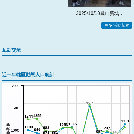
「2025/10/18鳳山新城樂重陽 」設攤宣導活動
更多 活動花絮
互動交流
近一年轄區動態人口統計
2000
1539
1500
1255
1244
1131
1065
人數/對數
1053
1000
988
958
940
1000
897
883
881
874