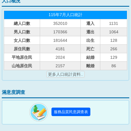
人口概況
115年7月人口統計
總人口數
352010
遷入
1131
男人口數
170366
遷出
1064
女人口數
181644
出生
128
原住民數
4181
死亡
266
平地原住民
2024
結婚
129
山地原住民
2157
離婚
86
更多人口統計資料..
滿意度調查
服務品質民意調查表